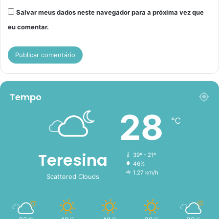
Salvar meus dados neste navegador para a próxima vez que
eu comentar.
Tempo
28
℃
Teresina
39º - 21º
46%
1.27 km/h
Scattered Clouds