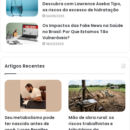
Descubra com Lawrence Aseba Tipo,
os riscos do excesso de hidratação
04/09/2025
Os Impactos das Fake News na Saúde
no Brasil: Por Que Estamos Tão
Vulneráveis?
18/03/2025
Artigos Recentes
Seu metabolismo pode
Mão de obra rural: os
ter nascido antes de
riscos trabalhistas e
você: Lucas Peralles
tributários da