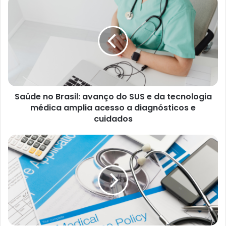
i
t
e
Saúde no Brasil: avanço do SUS e da tecnologia
médica amplia acesso a diagnósticos e
cuidados