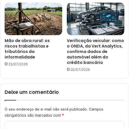
Mão de obra rural: os
Verificação veicular: como
riscos trabalhistas e
o ONDA, da Vert Analytics,
tributários da
confirma dados de
informalidade
automóvel além do
crédito bancário
23/07/2026
20/07/2026
Deixe um comentário
O seu endereço de e-mail não será publicado.
Campos
obrigatórios são marcados com
*
C