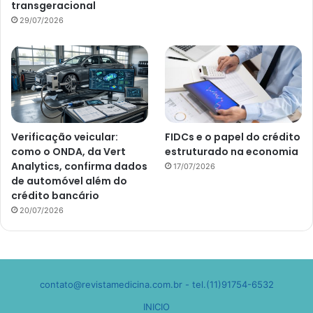
transgeracional
29/07/2026
Verificação veicular:
FIDCs e o papel do crédito
como o ONDA, da Vert
estruturado na economia
Analytics, confirma dados
17/07/2026
de automóvel além do
crédito bancário
20/07/2026
contato@revistamedicina.com.br
- tel.(11)91754-6532
INICIO