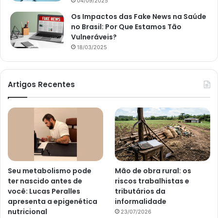
04/09/2025
Os Impactos das Fake News na Saúde
no Brasil: Por Que Estamos Tão
Vulneráveis?
18/03/2025
Artigos Recentes
Seu metabolismo pode
Mão de obra rural: os
ter nascido antes de
riscos trabalhistas e
você: Lucas Peralles
tributários da
apresenta a epigenética
informalidade
nutricional
23/07/2026