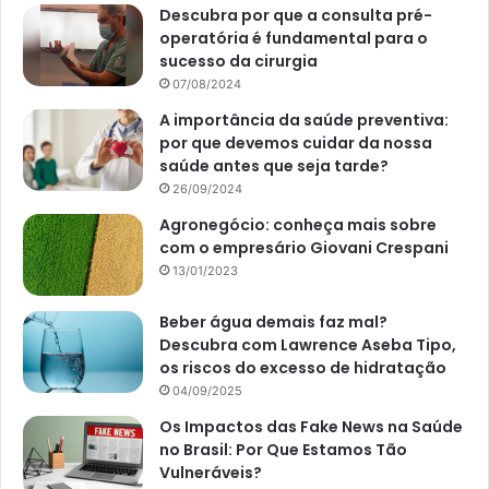
Descubra por que a consulta pré-
operatória é fundamental para o
sucesso da cirurgia
07/08/2024
A importância da saúde preventiva:
por que devemos cuidar da nossa
saúde antes que seja tarde?
26/09/2024
Agronegócio: conheça mais sobre
com o empresário Giovani Crespani
13/01/2023
Beber água demais faz mal?
Descubra com Lawrence Aseba Tipo,
os riscos do excesso de hidratação
04/09/2025
Os Impactos das Fake News na Saúde
no Brasil: Por Que Estamos Tão
Vulneráveis?