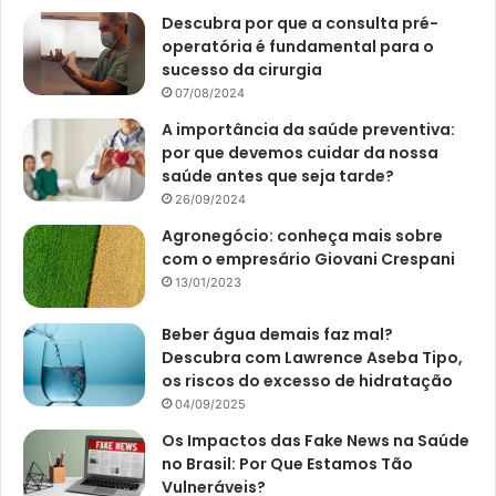
Descubra por que a consulta pré-
operatória é fundamental para o
sucesso da cirurgia
07/08/2024
A importância da saúde preventiva:
por que devemos cuidar da nossa
saúde antes que seja tarde?
26/09/2024
Agronegócio: conheça mais sobre
com o empresário Giovani Crespani
13/01/2023
Beber água demais faz mal?
Descubra com Lawrence Aseba Tipo,
os riscos do excesso de hidratação
04/09/2025
Os Impactos das Fake News na Saúde
no Brasil: Por Que Estamos Tão
Vulneráveis?