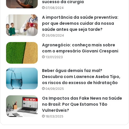
sucesso da cirurgia
07/08/2024
A importância da saúde preventiva:
por que devemos cuidar da nossa
saúde antes que seja tarde?
26/09/2024
Agronegócio: conheça mais sobre
com o empresário Giovani Crespani
13/01/2023
Beber água demais faz mal?
Descubra com Lawrence Aseba Tipo,
os riscos do excesso de hidratação
04/09/2025
Os Impactos das Fake News na Saúde
no Brasil: Por Que Estamos Tão
Vulneráveis?
18/03/2025