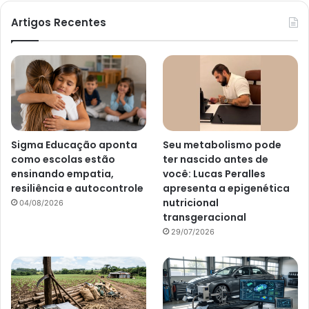
Artigos Recentes
Sigma Educação aponta
Seu metabolismo pode
como escolas estão
ter nascido antes de
ensinando empatia,
você: Lucas Peralles
resiliência e autocontrole
apresenta a epigenética
nutricional
04/08/2026
transgeracional
29/07/2026