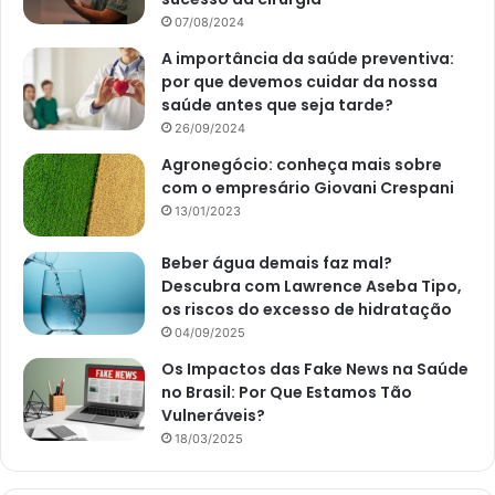
07/08/2024
A importância da saúde preventiva:
por que devemos cuidar da nossa
saúde antes que seja tarde?
26/09/2024
Agronegócio: conheça mais sobre
com o empresário Giovani Crespani
13/01/2023
Beber água demais faz mal?
Descubra com Lawrence Aseba Tipo,
os riscos do excesso de hidratação
04/09/2025
Os Impactos das Fake News na Saúde
no Brasil: Por Que Estamos Tão
Vulneráveis?
18/03/2025