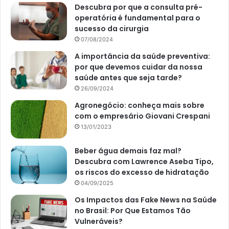
Descubra por que a consulta pré-
operatória é fundamental para o
sucesso da cirurgia
07/08/2024
A importância da saúde preventiva:
por que devemos cuidar da nossa
saúde antes que seja tarde?
26/09/2024
Agronegócio: conheça mais sobre
com o empresário Giovani Crespani
13/01/2023
Beber água demais faz mal?
Descubra com Lawrence Aseba Tipo,
os riscos do excesso de hidratação
04/09/2025
Os Impactos das Fake News na Saúde
no Brasil: Por Que Estamos Tão
Vulneráveis?