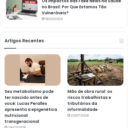
Os Impactos das Fake News na Saúde
no Brasil: Por Que Estamos Tão
Vulneráveis?
18/03/2025
Artigos Recentes
Seu metabolismo pode
Mão de obra rural: os
ter nascido antes de
riscos trabalhistas e
você: Lucas Peralles
tributários da
apresenta a epigenética
informalidade
nutricional
23/07/2026
transgeracional
29/07/2026