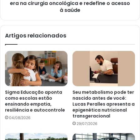
era na cirurgia oncológica e redefine o acesso
à saúde
Artigos relacionados
Sigma Educação aponta
Seu metabolismo pode ter
como escolas estão
nascido antes de você:
ensinando empatia,
Lucas Peralles apresenta a
resiliência e autocontrole
epigenética nutricional
transgeracional
04/08/2026
29/07/2026