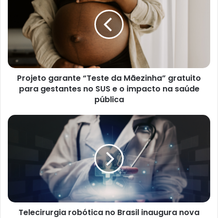
t
e
Projeto garante “Teste da Mãezinha” gratuito
para gestantes no SUS e o impacto na saúde
pública
Telecirurgia robótica no Brasil inaugura nova