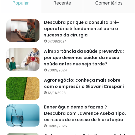
Popular
Recente
Comentários
Descubra por que a consulta pré-
operatória é fundamental para o
sucesso da cirurgia
07/08/2024
A importância da saúde preventiva:
por que devemos cuidar da nossa
saúde antes que seja tarde?
26/09/2024
Agronegócio: conheça mais sobre
com o empresário Giovani Crespani
13/01/2023
Beber água demais faz mal?
Descubra com Lawrence Aseba Tipo,
os riscos do excesso de hidratação
04/09/2025