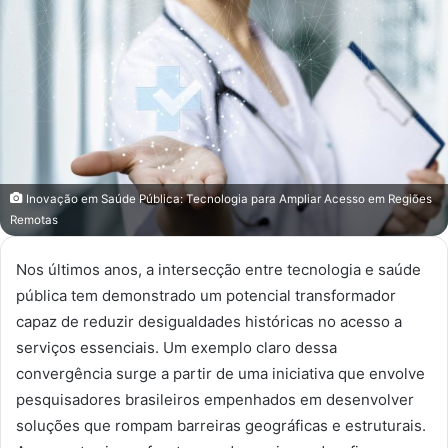
Inovação em Saúde Pública: Tecnologia para Ampliar Acesso em Regiões
Remotas
Nos últimos anos, a intersecção entre tecnologia e saúde
pública tem demonstrado um potencial transformador
capaz de reduzir desigualdades históricas no acesso a
serviços essenciais. Um exemplo claro dessa
convergência surge a partir de uma iniciativa que envolve
pesquisadores brasileiros empenhados em desenvolver
soluções que rompam barreiras geográficas e estruturais.