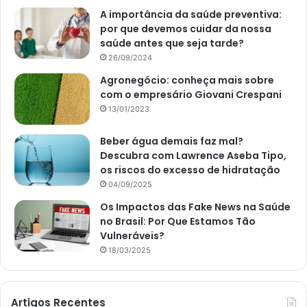
A importância da saúde preventiva:
por que devemos cuidar da nossa
saúde antes que seja tarde?
26/09/2024
Agronegócio: conheça mais sobre
com o empresário Giovani Crespani
13/01/2023
Beber água demais faz mal?
Descubra com Lawrence Aseba Tipo,
os riscos do excesso de hidratação
04/09/2025
Os Impactos das Fake News na Saúde
no Brasil: Por Que Estamos Tão
Vulneráveis?
18/03/2025
Artigos Recentes