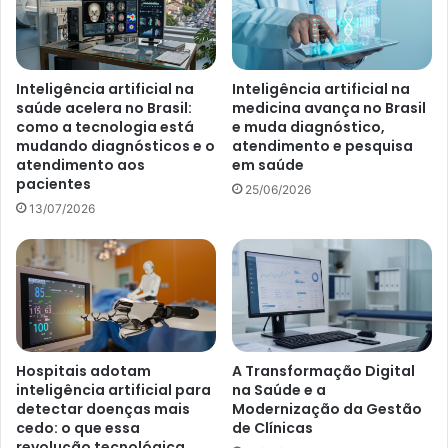
Inteligência artificial na
Inteligência artificial na
saúde acelera no Brasil:
medicina avança no Brasil
como a tecnologia está
e muda diagnóstico,
mudando diagnósticos e o
atendimento e pesquisa
atendimento aos
em saúde
pacientes
25/06/2026
13/07/2026
Hospitais adotam
A Transformação Digital
inteligência artificial para
na Saúde e a
detectar doenças mais
Modernização da Gestão
cedo: o que essa
de Clínicas
revolução tecnológica