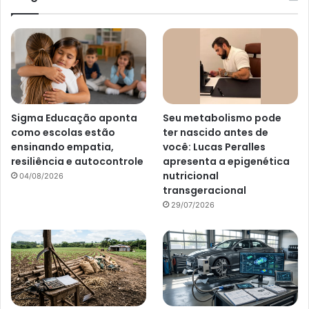
Sigma Educação aponta
Seu metabolismo pode
como escolas estão
ter nascido antes de
ensinando empatia,
você: Lucas Peralles
resiliência e autocontrole
apresenta a epigenética
nutricional
04/08/2026
transgeracional
29/07/2026