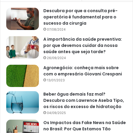
Descubra por que a consulta pré-
operatória é fundamental para o
sucesso da cirurgia
07/08/2024
A importância da saúde preventiva:
por que devemos cuidar da nossa
saúde antes que seja tarde?
26/09/2024
Agronegócio: conheça mais sobre
com o empresário Giovani Crespani
13/01/2023
Beber água demais faz mal?
Descubra com Lawrence Aseba Tipo,
os riscos do excesso de hidratação
04/09/2025
Os Impactos das Fake News na Saúde
no Brasil: Por Que Estamos Tão