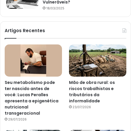
Vulneráveis?
18/03/2025
Artigos Recentes
Seu metabolismo pode
Mão de obra rural: os
ter nascido antes de
riscos trabalhistas e
você: Lucas Peralles
tributários da
apresenta a epigenética
informalidade
nutricional
23/07/2026
transgeracional
29/07/2026