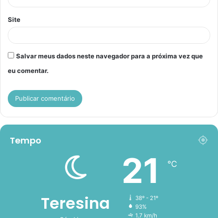
Site
Salvar meus dados neste navegador para a próxima vez que
eu comentar.
Tempo
21
℃
Teresina
38º - 21º
93%
1.7 km/h