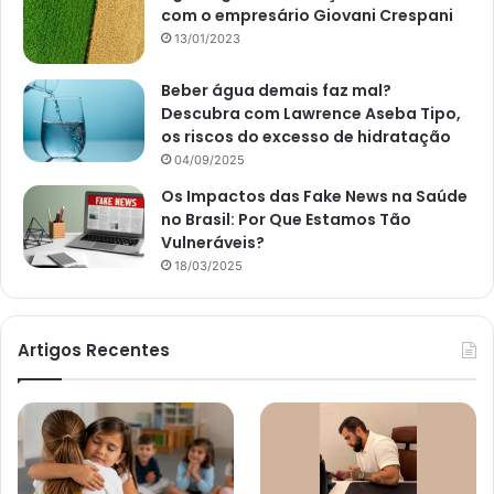
com o empresário Giovani Crespani
13/01/2023
Beber água demais faz mal?
Descubra com Lawrence Aseba Tipo,
os riscos do excesso de hidratação
04/09/2025
Os Impactos das Fake News na Saúde
no Brasil: Por Que Estamos Tão
Vulneráveis?
18/03/2025
Artigos Recentes