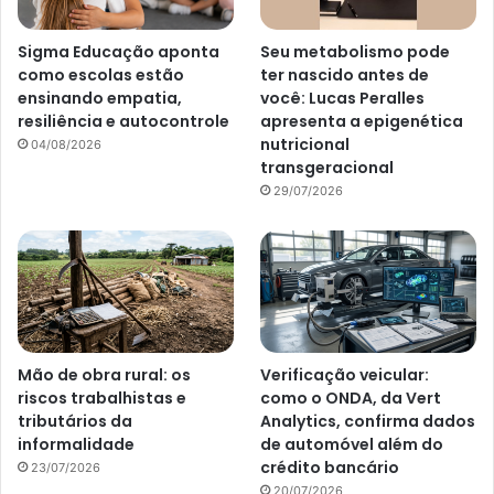
Sigma Educação aponta
Seu metabolismo pode
como escolas estão
ter nascido antes de
ensinando empatia,
você: Lucas Peralles
resiliência e autocontrole
apresenta a epigenética
nutricional
04/08/2026
transgeracional
29/07/2026
Mão de obra rural: os
Verificação veicular:
riscos trabalhistas e
como o ONDA, da Vert
tributários da
Analytics, confirma dados
informalidade
de automóvel além do
crédito bancário
23/07/2026
20/07/2026