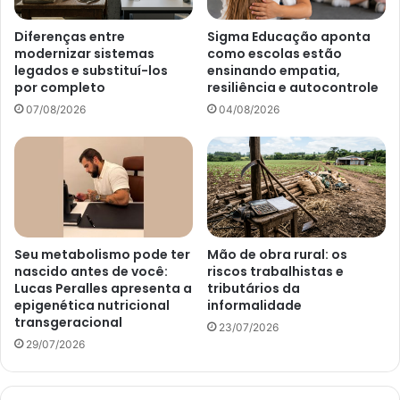
Diferenças entre
Sigma Educação aponta
modernizar sistemas
como escolas estão
legados e substituí-los
ensinando empatia,
por completo
resiliência e autocontrole
07/08/2026
04/08/2026
Seu metabolismo pode ter
Mão de obra rural: os
nascido antes de você:
riscos trabalhistas e
Lucas Peralles apresenta a
tributários da
epigenética nutricional
informalidade
transgeracional
23/07/2026
29/07/2026