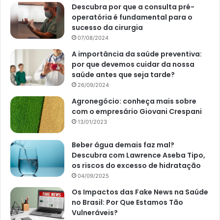
Descubra por que a consulta pré-
operatória é fundamental para o
sucesso da cirurgia
07/08/2024
A importância da saúde preventiva:
por que devemos cuidar da nossa
saúde antes que seja tarde?
26/09/2024
Agronegócio: conheça mais sobre
com o empresário Giovani Crespani
13/01/2023
Beber água demais faz mal?
Descubra com Lawrence Aseba Tipo,
os riscos do excesso de hidratação
04/09/2025
Os Impactos das Fake News na Saúde
no Brasil: Por Que Estamos Tão
Vulneráveis?