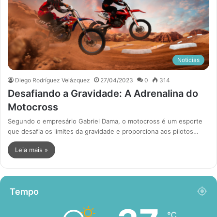
Noticias
Diego Rodríguez Velázquez
27/04/2023
0
314
Desafiando a Gravidade: A Adrenalina do
Motocross
Segundo o empresário Gabriel Dama, o motocross é um esporte
que desafia os limites da gravidade e proporciona aos pilotos…
Leia mais »
Tempo
℃