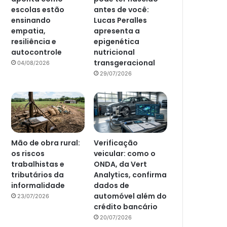
escolas estão
antes de você:
ensinando
Lucas Peralles
empatia,
apresenta a
resiliência e
epigenética
autocontrole
nutricional
transgeracional
04/08/2026
29/07/2026
Mão de obra rural:
Verificação
os riscos
veicular: como o
trabalhistas e
ONDA, da Vert
tributários da
Analytics, confirma
informalidade
dados de
automóvel além do
23/07/2026
crédito bancário
20/07/2026