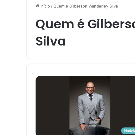
Início
/
Quem é Gilberson Wanderley Silva
Quem é Gilbers
Silva
Notici