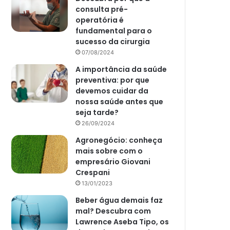
consulta pré-
operatória é
fundamental para o
sucesso da cirurgia
07/08/2024
A importância da saúde
preventiva: por que
devemos cuidar da
nossa saúde antes que
seja tarde?
26/09/2024
Agronegócio: conheça
mais sobre com o
empresário Giovani
Crespani
13/01/2023
Beber água demais faz
mal? Descubra com
Lawrence Aseba Tipo, os