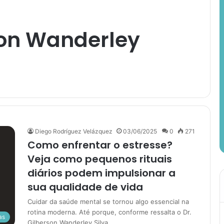
on Wanderley
Diego Rodríguez Velázquez
03/06/2025
0
271
Como enfrentar o estresse?
Veja como pequenos rituais
diários podem impulsionar a
sua qualidade de vida
Cuidar da saúde mental se tornou algo essencial na
rotina moderna. Até porque, conforme ressalta o Dr.
as
Gilberson Wanderley Silva,…