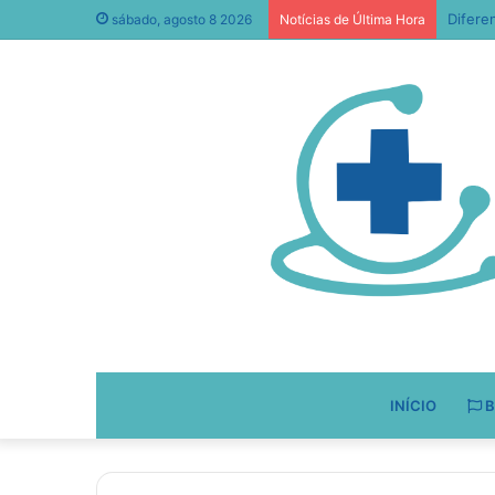
Sigma 
sábado, agosto 8 2026
Notícias de Última Hora
INÍCIO
B