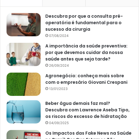
Descubra por que a consulta pré-
operatória é fundamental para o
sucesso da cirurgia
07/08/2024
A importância da saúde preventiva:
por que devemos cuidar da nossa
saúde antes que seja tarde?
26/09/2024
Agronegócio: conheça mais sobre
com o empresário Giovani Crespani
13/01/2023
Beber água demais faz mal?
Descubra com Lawrence Aseba Tipo,
os riscos do excesso de hidratação
04/09/2025
Os Impactos das Fake News na Saúde