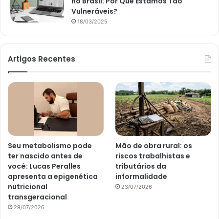
no Brasil: Por Que Estamos Tão
Vulneráveis?
18/03/2025
Artigos Recentes
Seu metabolismo pode
Mão de obra rural: os
ter nascido antes de
riscos trabalhistas e
você: Lucas Peralles
tributários da
apresenta a epigenética
informalidade
nutricional
23/07/2026
transgeracional
29/07/2026