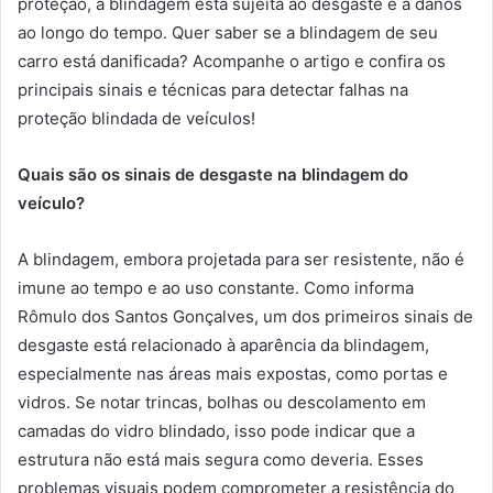
proteção, a blindagem está sujeita ao desgaste e a danos
ao longo do tempo. Quer saber se a blindagem de seu
carro está danificada? Acompanhe o artigo e confira os
principais sinais e técnicas para detectar falhas na
proteção blindada de veículos!
Quais são os sinais de desgaste na blindagem do
veículo?
A blindagem, embora projetada para ser resistente, não é
imune ao tempo e ao uso constante. Como informa
Rômulo dos Santos Gonçalves, um dos primeiros sinais de
desgaste está relacionado à aparência da blindagem,
especialmente nas áreas mais expostas, como portas e
vidros. Se notar trincas, bolhas ou descolamento em
camadas do vidro blindado, isso pode indicar que a
estrutura não está mais segura como deveria. Esses
problemas visuais podem comprometer a resistência do