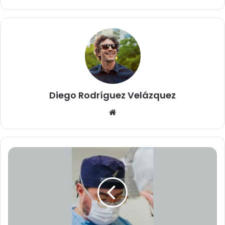
Diego Rodríguez Velázquez
Website