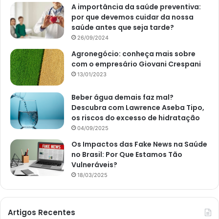
A importância da saúde preventiva:
por que devemos cuidar da nossa
saúde antes que seja tarde?
26/09/2024
Agronegócio: conheça mais sobre
com o empresário Giovani Crespani
13/01/2023
Beber água demais faz mal?
Descubra com Lawrence Aseba Tipo,
os riscos do excesso de hidratação
04/09/2025
Os Impactos das Fake News na Saúde
no Brasil: Por Que Estamos Tão
Vulneráveis?
18/03/2025
Artigos Recentes