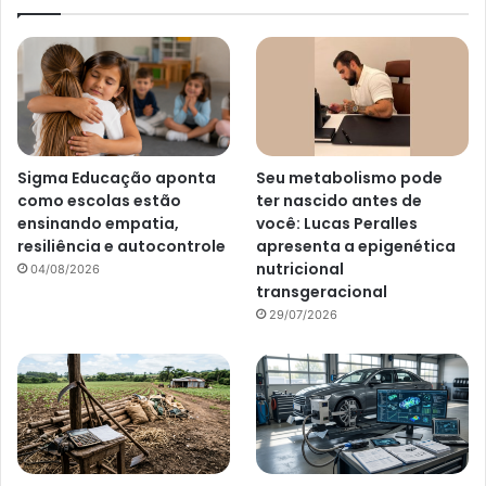
Sigma Educação aponta
Seu metabolismo pode
como escolas estão
ter nascido antes de
ensinando empatia,
você: Lucas Peralles
resiliência e autocontrole
apresenta a epigenética
nutricional
04/08/2026
transgeracional
29/07/2026