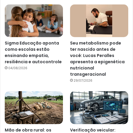
Sigma Educação aponta
Seu metabolismo pode
como escolas estão
ter nascido antes de
ensinando empatia,
você: Lucas Peralles
resiliência e autocontrole
apresenta a epigenética
nutricional
04/08/2026
transgeracional
29/07/2026
Mão de obra rural: os
Verificação veicular: