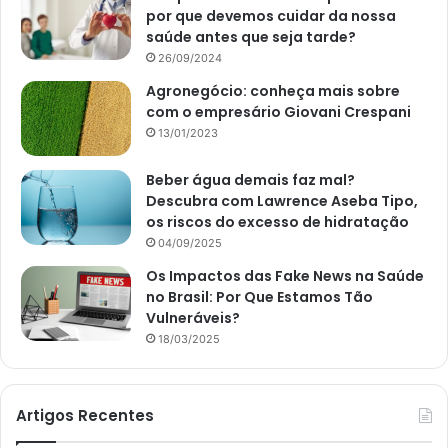
por que devemos cuidar da nossa
saúde antes que seja tarde?
26/09/2024
Agronegócio: conheça mais sobre
com o empresário Giovani Crespani
13/01/2023
Beber água demais faz mal?
Descubra com Lawrence Aseba Tipo,
os riscos do excesso de hidratação
04/09/2025
Os Impactos das Fake News na Saúde
no Brasil: Por Que Estamos Tão
Vulneráveis?
18/03/2025
Artigos Recentes