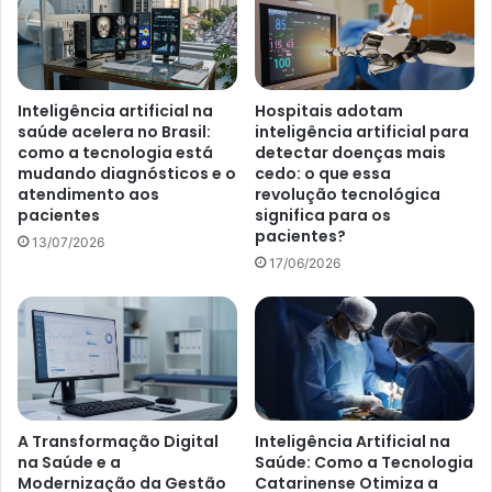
Inteligência artificial na
Hospitais adotam
saúde acelera no Brasil:
inteligência artificial para
como a tecnologia está
detectar doenças mais
mudando diagnósticos e o
cedo: o que essa
atendimento aos
revolução tecnológica
pacientes
significa para os
pacientes?
13/07/2026
17/06/2026
A Transformação Digital
Inteligência Artificial na
na Saúde e a
Saúde: Como a Tecnologia
Modernização da Gestão
Catarinense Otimiza a