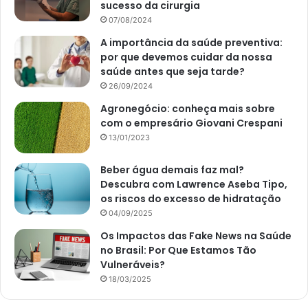
sucesso da cirurgia
07/08/2024
A importância da saúde preventiva:
por que devemos cuidar da nossa
saúde antes que seja tarde?
26/09/2024
Agronegócio: conheça mais sobre
com o empresário Giovani Crespani
13/01/2023
Beber água demais faz mal?
Descubra com Lawrence Aseba Tipo,
os riscos do excesso de hidratação
04/09/2025
Os Impactos das Fake News na Saúde
no Brasil: Por Que Estamos Tão
Vulneráveis?
18/03/2025