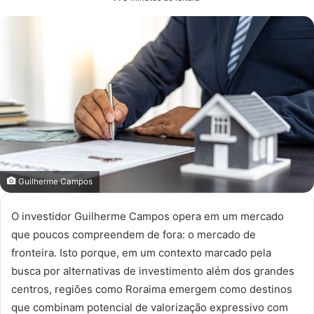
e-
mail
Guilherme Campos
O investidor Guilherme Campos opera em um mercado
que poucos compreendem de fora: o mercado de
fronteira. Isto porque, em um contexto marcado pela
busca por alternativas de investimento além dos grandes
centros, regiões como Roraima emergem como destinos
que combinam potencial de valorização expressivo com