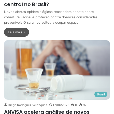
central no Brasil?
Novos alertas epidemiológicos reacendem debate sobre
cobertura vacinal e proteção contra doenças consideradas
preveníveis O sarampo voltou a ocupar espaço…
Leia mais »
Brasil
Diego Rodríguez Velázquez
17/06/2026
0
97
ANVISA acelera análise de novos