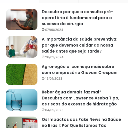
Descubra por que a consulta pré-
operatória é fundamental para o
sucesso da cirurgia
07/08/2024
A importância da saúde preventiva:
por que devemos cuidar da nossa
saúde antes que seja tarde?
26/09/2024
Agronegócio: conheça mais sobre
com o empresário Giovani Crespani
13/01/2023
Beber água demais faz mal?
Descubra com Lawrence Aseba Tipo,
os riscos do excesso de hidratação
04/09/2025
Os Impactos das Fake News na Saúde
no Brasil: Por Que Estamos Tão