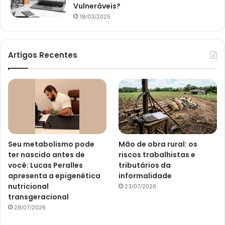
Vulneráveis?
18/03/2025
Artigos Recentes
Seu metabolismo pode
Mão de obra rural: os
ter nascido antes de
riscos trabalhistas e
você: Lucas Peralles
tributários da
apresenta a epigenética
informalidade
nutricional
23/07/2026
transgeracional
29/07/2026