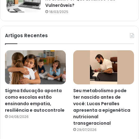
Vulneráveis?
18/03/2025
Artigos Recentes
Sigma Educação aponta
Seu metabolismo pode
como escolas estão
ter nascido antes de
ensinando empatia,
você: Lucas Peralles
resiliência e autocontrole
apresenta a epigenética
nutricional
04/08/2026
transgeracional
29/07/2026