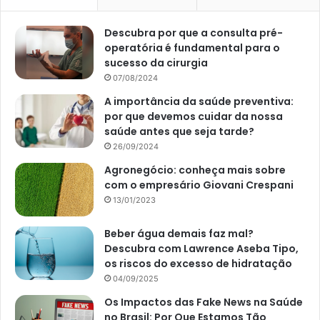
Descubra por que a consulta pré-
operatória é fundamental para o
sucesso da cirurgia
07/08/2024
A importância da saúde preventiva:
por que devemos cuidar da nossa
saúde antes que seja tarde?
26/09/2024
Agronegócio: conheça mais sobre
com o empresário Giovani Crespani
13/01/2023
Beber água demais faz mal?
Descubra com Lawrence Aseba Tipo,
os riscos do excesso de hidratação
04/09/2025
Os Impactos das Fake News na Saúde
no Brasil: Por Que Estamos Tão