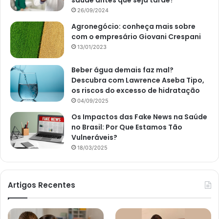
saúde antes que seja tarde?
26/09/2024
Agronegócio: conheça mais sobre
com o empresário Giovani Crespani
13/01/2023
Beber água demais faz mal?
Descubra com Lawrence Aseba Tipo,
os riscos do excesso de hidratação
04/09/2025
Os Impactos das Fake News na Saúde
no Brasil: Por Que Estamos Tão
Vulneráveis?
18/03/2025
Artigos Recentes