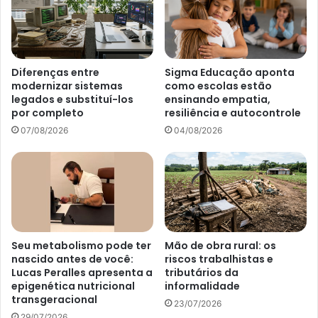
Diferenças entre
Sigma Educação aponta
modernizar sistemas
como escolas estão
legados e substituí-los
ensinando empatia,
por completo
resiliência e autocontrole
07/08/2026
04/08/2026
Seu metabolismo pode ter
Mão de obra rural: os
nascido antes de você:
riscos trabalhistas e
Lucas Peralles apresenta a
tributários da
epigenética nutricional
informalidade
transgeracional
23/07/2026
29/07/2026