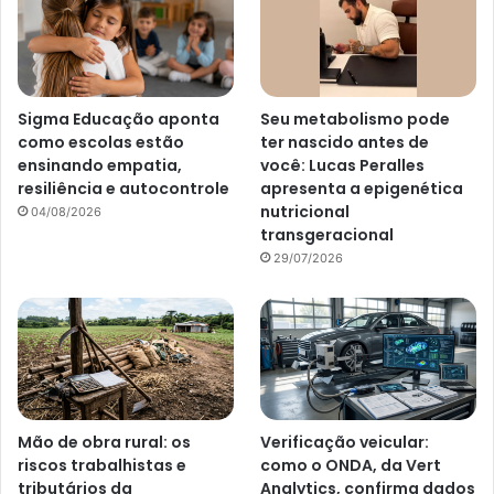
Sigma Educação aponta
Seu metabolismo pode
como escolas estão
ter nascido antes de
ensinando empatia,
você: Lucas Peralles
resiliência e autocontrole
apresenta a epigenética
nutricional
04/08/2026
transgeracional
29/07/2026
Mão de obra rural: os
Verificação veicular:
riscos trabalhistas e
como o ONDA, da Vert
tributários da
Analytics, confirma dados