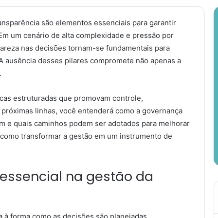
ansparência são elementos essenciais para garantir
. Em um cenário de alta complexidade e pressão por
clareza nas decisões tornam-se fundamentais para
 A ausência desses pilares compromete não apenas a
.
ticas estruturadas que promovam controle,
as próximas linhas, você entenderá como a governança
tem e quais caminhos podem ser adotados para melhorar
ra como transformar a gestão em um instrumento de
essencial na gestão da
a à forma como as decisões são planejadas,