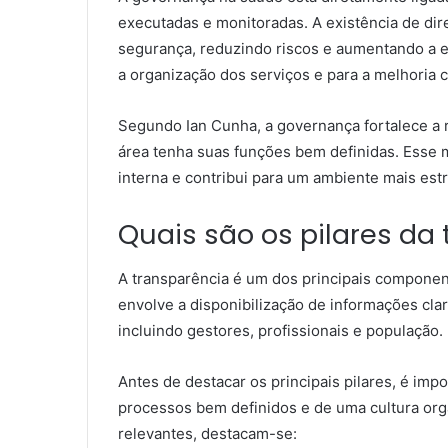
executadas e monitoradas. A existência de dir
segurança, reduzindo riscos e aumentando a ef
a organização dos serviços e para a melhoria 
Segundo Ian Cunha, a governança fortalece a r
área tenha suas funções bem definidas. Esse 
interna e contribui para um ambiente mais estr
Quais são os pilares da
A transparência é um dos principais componen
envolve a disponibilização de informações clar
incluindo gestores, profissionais e população.
Antes de destacar os principais pilares, é i
processos bem definidos e de uma cultura org
relevantes, destacam-se: