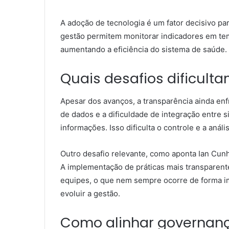
A adoção de tecnologia é um fator decisivo pa
gestão permitem monitorar indicadores em temp
aumentando a eficiência do sistema de saúde.
Quais desafios dificult
Apesar dos avanços, a transparência ainda enfr
de dados e a dificuldade de integração entre s
informações. Isso dificulta o controle e a análi
Outro desafio relevante, como aponta Ian Cunh
A implementação de práticas mais transparent
equipes, o que nem sempre ocorre de forma im
evoluir a gestão.
Como alinhar governança