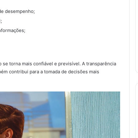
 de desempenho;
;
informações;
se torna mais confiável e previsível. A transparência
bém contribui para a tomada de decisões mais