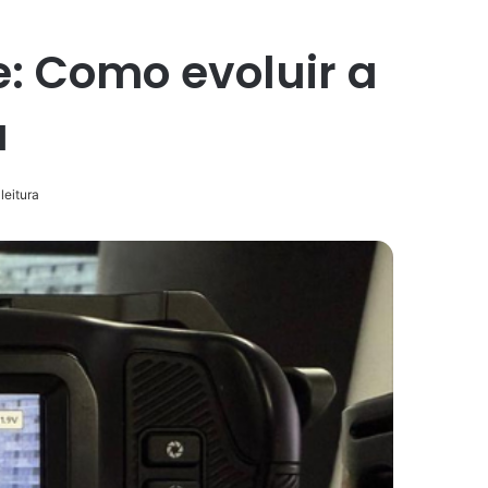
: Como evoluir a
a
leitura