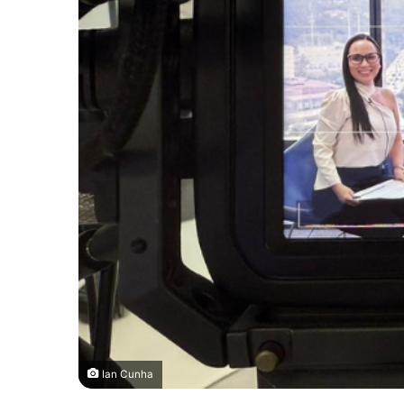
Ian Cunha