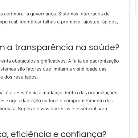
ra aprimorar a governança. Sistemas integrados de
o real, identificar falhas e promover ajustes rápidos,
am a transparência na saúde?
enta obstáculos significativos. A falta de padronização
istemas são fatores que limitam a visibilidade das
se dos resultados.
a, é a resistência à mudança dentro das organizações.
es exige adaptação cultural e comprometimento das
ediata. Superar essas barreiras é essencial para
, eficiência e confiança?