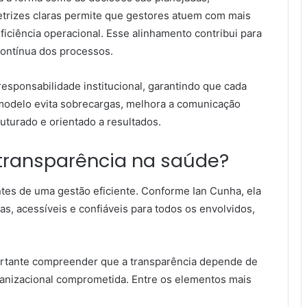
etrizes claras permite que gestores atuem com mais
iciência operacional. Esse alinhamento contribui para
contínua dos processos.
esponsabilidade institucional, garantindo que cada
modelo evita sobrecargas, melhora a comunicação
uturado e orientado a resultados.
 transparência na saúde?
tes de uma gestão eficiente. Conforme Ian Cunha, ela
as, acessíveis e confiáveis para todos os envolvidos,
mportante compreender que a transparência depende de
anizacional comprometida. Entre os elementos mais