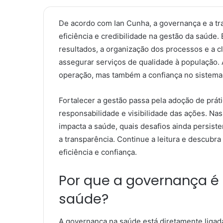
De acordo com Ian Cunha, a governança e a tr
eficiência e credibilidade na gestão da saúde
resultados, a organização dos processos e a 
assegurar serviços de qualidade à população.
operação, mas também a confiança no sistema
Fortalecer a gestão passa pela adoção de prá
responsabilidade e visibilidade das ações. N
impacta a saúde, quais desafios ainda persis
a transparência. Continue a leitura e descub
eficiência e confiança.
Por que a governança é 
saúde?
A governança na saúde está diretamente ligad