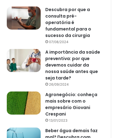
Descubra por que a
consulta pré-
operatória é
fundamental para o
sucesso da cirurgia
07/08/2024
A importância da saúde
preventiva: por que
devemos cuidar da
nossa saúde antes que
seja tarde?
26/09/2024
Agronegócio: conheça
mais sobre com o
empresário Giovani
Crespani
13/01/2023
Beber água demais faz
mal? Descubra com