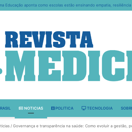
RASIL
NOTICIAS
POLITICA
TECNOLOGIA
SOBR
ticias
/
Governança e transparência na saúde: Como evoluir a gestão, p