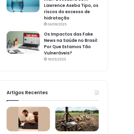
Lawrence Aseba Tipo, os
riscos do excesso de
hidratação
04/09/2025
Os Impactos das Fake
News na Saúde no Brasil:
Por Que Estamos Tão
Vulneráveis?
18/03/2025
Artigos Recentes