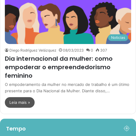
Noticias
Diego Rodríguez Velázquez
08/03/2023
0
307
Dia internacional da mulher: como
empoderar o empreendedorismo
feminino
O empoderamento da mulher no mercado de trabalho é um ótimo
presente para o Dia Nacional da Mulher. Diante disso,…
Leia mais »
Tempo