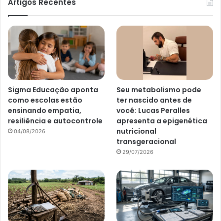
Artigos Recentes
Sigma Educação aponta
Seu metabolismo pode
como escolas estão
ter nascido antes de
ensinando empatia,
você: Lucas Peralles
resiliência e autocontrole
apresenta a epigenética
nutricional
04/08/2026
transgeracional
29/07/2026