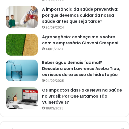
A importância da saúde preventiva:
por que devemos cuidar da nossa
saúde antes que seja tarde?
26/09/2024
Agronegócio: conheça mais sobre
com o empresário Giovani Crespani
13/01/2023
Beber água demais faz mal?
Descubra com Lawrence Aseba Tipo,
os riscos do excesso de hidratação
04/09/2025
Os Impactos das Fake News na Saúde
no Brasil: Por Que Estamos Tão
Vulneráveis?
18/03/2025