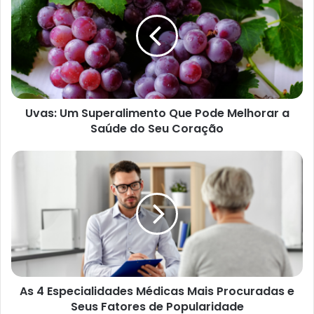
t
e
Uvas: Um Superalimento Que Pode Melhorar a
Saúde do Seu Coração
As 4 Especialidades Médicas Mais Procuradas e
Seus Fatores de Popularidade