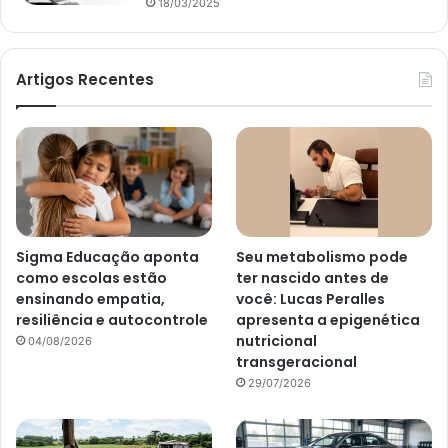
18/03/2025
Artigos Recentes
Sigma Educação aponta
Seu metabolismo pode
como escolas estão
ter nascido antes de
ensinando empatia,
você: Lucas Peralles
resiliência e autocontrole
apresenta a epigenética
nutricional
04/08/2026
transgeracional
29/07/2026