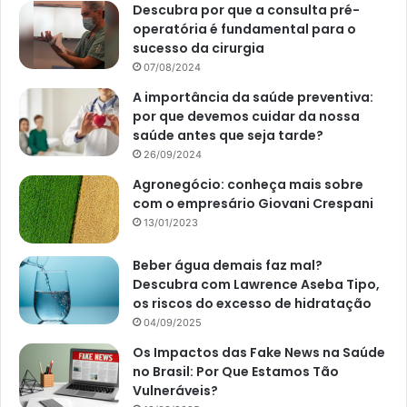
Descubra por que a consulta pré-
operatória é fundamental para o
sucesso da cirurgia
07/08/2024
A importância da saúde preventiva:
por que devemos cuidar da nossa
saúde antes que seja tarde?
26/09/2024
Agronegócio: conheça mais sobre
com o empresário Giovani Crespani
13/01/2023
Beber água demais faz mal?
Descubra com Lawrence Aseba Tipo,
os riscos do excesso de hidratação
04/09/2025
Os Impactos das Fake News na Saúde
no Brasil: Por Que Estamos Tão
Vulneráveis?