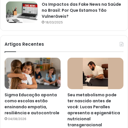
Os Impactos das Fake News na Saúde
no Brasil: Por Que Estamos Tão
Vulneráveis?
18/03/2025
Artigos Recentes
Sigma Educação aponta
Seu metabolismo pode
como escolas estão
ter nascido antes de
ensinando empatia,
você: Lucas Peralles
resiliência e autocontrole
apresenta a epigenética
nutricional
04/08/2026
transgeracional