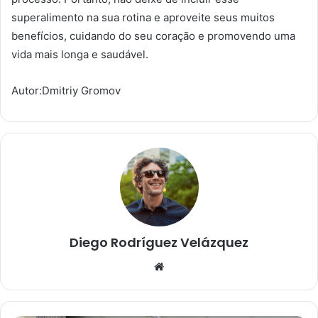
superalimento na sua rotina e aproveite seus muitos
benefícios, cuidando do seu coração e promovendo uma
vida mais longa e saudável.
Autor:Dmitriy Gromov
Diego Rodríguez Velázquez
W
e
b
s