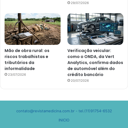
29/07/2026
Mão de obra rural: os
Verificação veicular:
riscos trabalhistas e
como o ONDA, da Vert
tributários da
Analytics, confirma dados
informalidade
de automóvel além do
crédito bancário
23/07/2026
20/07/2026
contato@revistamedicina.com.br
- tel.(11)91754-6532
INICIO