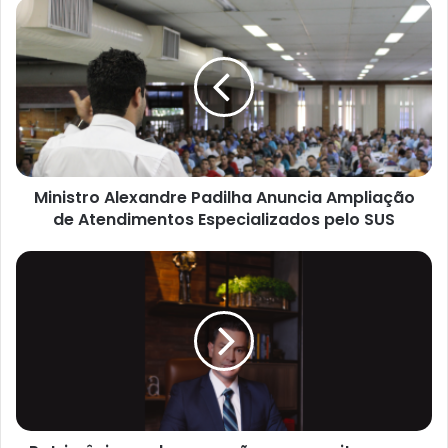
i
t
e
Ministro Alexandre Padilha Anuncia Ampliação
de Atendimentos Especializados pelo SUS