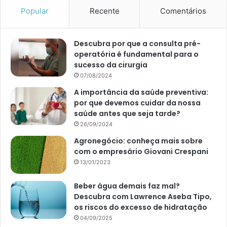
Popular
Recente
Comentários
Descubra por que a consulta pré-
operatória é fundamental para o
sucesso da cirurgia
07/08/2024
A importância da saúde preventiva:
por que devemos cuidar da nossa
saúde antes que seja tarde?
26/09/2024
Agronegócio: conheça mais sobre
com o empresário Giovani Crespani
13/01/2023
Beber água demais faz mal?
Descubra com Lawrence Aseba Tipo,
os riscos do excesso de hidratação
04/09/2025