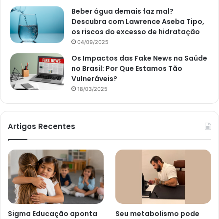
Beber água demais faz mal?
Descubra com Lawrence Aseba Tipo,
os riscos do excesso de hidratação
04/09/2025
Os Impactos das Fake News na Saúde
no Brasil: Por Que Estamos Tão
Vulneráveis?
18/03/2025
Artigos Recentes
Sigma Educação aponta
Seu metabolismo pode