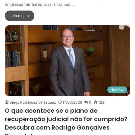
empresas familiares brasileiras não…
Leia mais »
Noticias
Diego Rodríguez Velázquez
11/03/2026
0
128
O que acontece se o plano de
recuperação judicial não for cumprido?
Descubra com Rodrigo Gonçalves