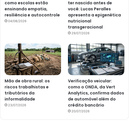
como escolas estão
ter nascido antes de
ensinando empatia,
você: Lucas Peralles
resiliência e autocontrole
apresenta a epigenética
nutricional
04/08/2026
transgeracional
29/07/2026
Mão de obra rural: os
Verificação veicular:
riscos trabalhistas e
como o ONDA, da Vert
tributários da
Analytics, confirma dados
informalidade
de automóvel além do
crédito bancário
23/07/2026
20/07/2026